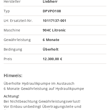
Hersteller
Liebherr
Typ
DPVPO108
LH: Ersatzteil-Nr.
10117137-001
Maschine
904C Litronic
Gewährleistung
6 Monate
Bedingung
Überholt
Preis
12.300,00 €
Hinweis:
Überholte Hydraulikpumpe im Austausch
6 Monate Gewährleistung auf Hydraulikpumpe
Achtung!
Bei Nichtbeachtung Gewährleistungsverlust!
Vor Einbau unbedingt Übertragungsteile und