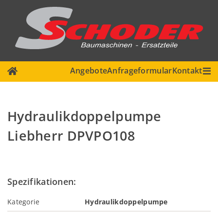
Navigation
Angebote
Anfrageformular
Kontakt
überspringen
Hydraulikdoppelpumpe
Liebherr DPVPO108
Spezifikationen:
Kategorie
Hydraulikdoppelpumpe